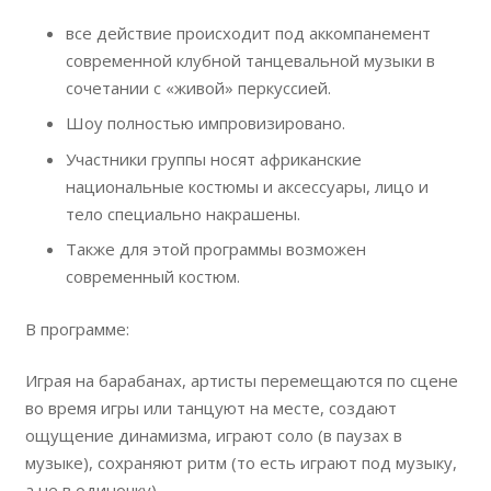
все действие происходит под аккомпанемент
современной клубной танцевальной музыки в
сочетании с «живой» перкуссией.
Шоу полностью импровизировано.
Участники группы носят африканские
национальные костюмы и аксессуары, лицо и
тело специально накрашены.
Также для этой программы возможен
современный костюм.
В программе:
Играя на барабанах, артисты перемещаются по сцене
во время игры или танцуют на месте, создают
ощущение динамизма, играют соло (в паузах в
музыке), сохраняют ритм (то есть играют под музыку,
а не в одиночку).