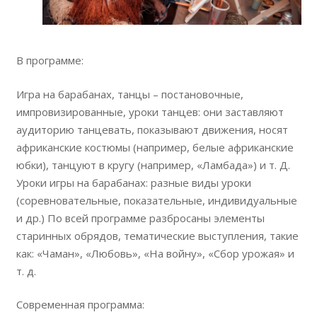
В программе:
Игра на барабанах, танцы – постановочные,
импровизированные, уроки танцев: они заставляют
аудиторию танцевать, показывают движения, носят
африканские костюмы (например, белые африканские
юбки), танцуют в кругу (например, «Ламбада») и т. Д.
Уроки игры на барабанах: разные виды уроки
(соревновательные, показательные, индивидуальные
и др.) По всей программе разбросаны элементы
старинных обрядов, тематические выступления, такие
как: «Чаман», «Любовь», «На войну», «Сбор урожая» и
т. д.
Современная программа: